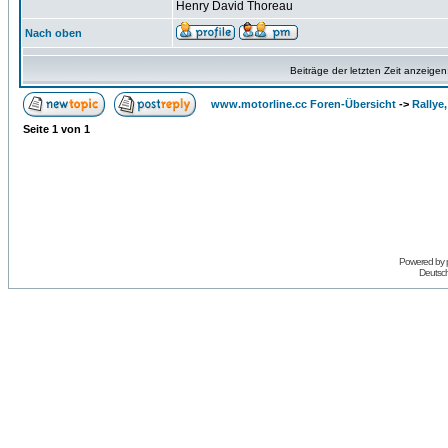
Henry David Thoreau
Nach oben
Beiträge der letzten Zeit anzeigen
www.motorline.cc Foren-Übersicht
->
Rallye
Seite
1
von
1
Powered by
Deutsc