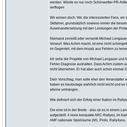
werden. Würde es nur noch Schönwetter-PR-Artike
verflogen
Wir wissen doch: Wir, die interessierten Fans, w
Skifahrer, grundsätzlich sowieso immer die bessere
Auseinandersetzung mit den Leistungen der Protag
Niemand zerreißt oder versenkt Michael Lengauer.
Vorwurf. Was Achim macht, ist eine nicht schöngef
im Gegenteil, mit dem Ansatz aus Fehlern zu lerne
Ich sehe die Projekte von Michael Lengauer und Ma
Fehler-Diagnose aushalten. Dass Achim zudem au
nicht übersehen. Er hat aber auch schon einmal S
Dein Vorschlag, man solle eher den Veranstalter w
haben es heutzutage wahrlich nicht leicht und es 
alleine umhängen.
Wie definiert sich der Erfolg einer Nation im Rall
Die eine ist in der Breite - also ob es in einem L
aufgestellt. 4 reine kompakte ARC-Rallyes, im Kal
AMF nationale Spielräume (M1, Proto, Rally4you, 