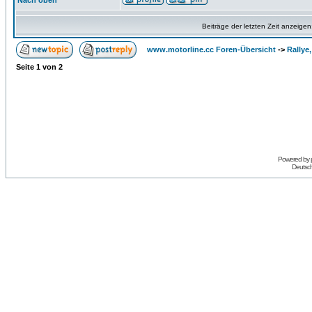
Nach oben
Beiträge der letzten Zeit anzeigen
www.motorline.cc Foren-Übersicht
->
Rallye
Seite
1
von
2
Powered by
Deutsc