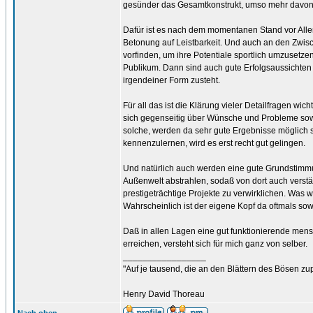
gesünder das Gesamtkonstrukt, umso mehr davon w
Dafür ist es nach dem momentanen Stand vor Allem
Betonung auf Leistbarkeit. Und auch an den Zwisc
vorfinden, um ihre Potentiale sportlich umzusetzen
Publikum. Dann sind auch gute Erfolgsaussichte
irgendeiner Form zusteht.
Für all das ist die Klärung vieler Detailfragen wi
sich gegenseitig über Wünsche und Probleme sow
solche, werden da sehr gute Ergebnisse möglich s
kennenzulernen, wird es erst recht gut gelingen.
Und natürlich auch werden eine gute Grundstimm
Außenwelt abstrahlen, sodaß von dort auch verstär
prestigeträchtige Projekte zu verwirklichen. Was
Wahrscheinlich ist der eigene Kopf da oftmals so
Daß in allen Lagen eine gut funktionierende mensc
erreichen, versteht sich für mich ganz von selber.
_________________
"Auf je tausend, die an den Blättern des Bösen zu
Henry David Thoreau