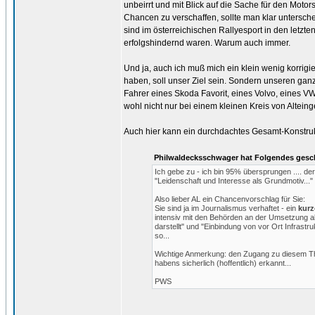
unbeirrt und mit Blick auf die Sache für den Mot
Chancen zu verschaffen, sollte man klar untersch
sind im österreichischen Rallyesport in den letz
erfolgshindernd waren. Warum auch immer.
Und ja, auch ich muß mich ein klein wenig korrig
haben, soll unser Ziel sein. Sondern unseren g
Fahrer eines Skoda Favorit, eines Volvo, eines VW
wohl nicht nur bei einem kleinen Kreis von Altei
Auch hier kann ein durchdachtes Gesamt-Konstruk
Philwaldecksschwager hat Folgendes gesc
Ich gebe zu - ich bin 95% übersprungen .... de
"Leidenschaft und Interesse als Grundmotiv..."
Also lieber AL ein Chancenvorschlag für Sie:
Sie sind ja im Journalismus verhaftet - ein
kurz
intensiv mit den Behörden an der Umsetzung a
darstellt" und "Einbindung von vor Ort Infras
so...
Wichtige Anmerkung: den Zugang zu diesem Th
habens sicherlich (hoffentlich) erkannt...
PWS