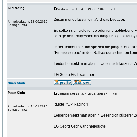
GP Racing
Verfasst am: 16. Juni 2026, 7:04h
Titel:
Zusammengefasst meint Andreas Lugauer:
Anmeldedatum: 13.09.2010
Beiträge: 793
Es sollten sich viele junge oder jung gebliebene
selbige den Rallyesport als längerfristiges Hobby 
Jeder Teilnehmer und speziell die junge Generatio
"Einstiegsdroge" in den Rallyesport schnüren kön
Leider bemerkt man aber in wesentlich kürzerer Ze
LG Georg Gschwandner
Nach oben
Peter Klein
Verfasst am: 16. Juni 2026, 20:56h
Titel:
[quote="GP Racing"]
Anmeldedatum: 14.01.2020
Beiträge: 452
Leider bemerkt man aber in wesentlich kürzerer Ze
LG Georg Gschwandner[/quote]