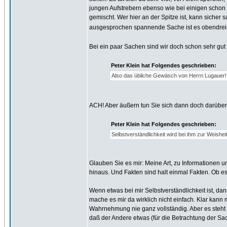
jungen Aufstrebern ebenso wie bei einigen schon et
gemischt. Wer hier an der Spitze ist, kann sicher 
ausgesprochen spannende Sache ist es obendrei
Bei ein paar Sachen sind wir doch schon sehr gut
Peter Klein hat Folgendes geschrieben:
Also das übliche Gewäsch von Herrn Lugauer! I
ACH! Aber äußern tun Sie sich dann doch darüber
Peter Klein hat Folgendes geschrieben:
Selbstverständlichkeit wird bei ihm zur Weisheit
Glauben Sie es mir: Meine Art, zu Informationen 
hinaus. Und Fakten sind halt einmal Fakten. Ob es 
Wenn etwas bei mir Selbstverständlichkeit ist, dan
mache es mir da wirklich nicht einfach. Klar kan
Wahrnehmung nie ganz vollständig. Aber es steht 
daß der Andere etwas (für die Betrachtung der Sa