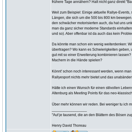
frühere Tage annähern? Halt nicht ganz direkt "Back
Weil zum Beispiel: Einige aktuelle Rallye-Events,
Längen, die sich um die 500 bis 800 km bewegen. 
den schwächer motorisierten auch, da hat uns un
man da ganz sicher moderne Standards einhalten, we
und so). Aber offenbar ist da auch das kein Probl
Da könnte man schon ein wenig weiterdenken: Wie
übertragen? Wo kann es Schwierigkeiten geben, u
gut mit so einer Erweiterung kombinieren lassen
Machern in die Hände spielen?
Könnt' schon noch interessant werden, wenn man
Rallyesport nichts mehr bietet und das unabänderlic
Hätte ich einen Wunsch für einen stilvollen Lebe
Altenburg als Meeting Points für das neo-klassisc
Über mehr können wir reden. Bei weniger tu ich m
_________________
"Auf je tausend, die an den Blättern des Bösen zu
Henry David Thoreau