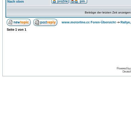
Nach oben
Beiträge der letzten Zeit anzeigen
www.motorline.cc Foren-Übersicht
->
Rallye
Seite
1
von
1
Powered by
Deutsc