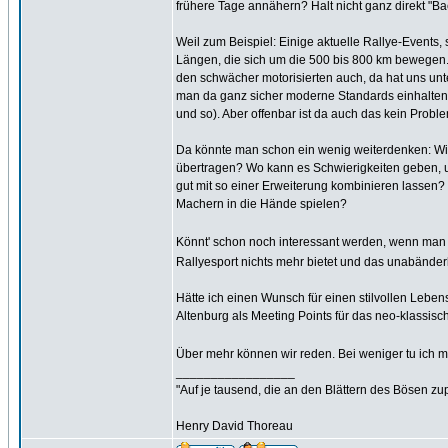
frühere Tage annähern? Halt nicht ganz direkt "Back
Weil zum Beispiel: Einige aktuelle Rallye-Events,
Längen, die sich um die 500 bis 800 km bewegen. 
den schwächer motorisierten auch, da hat uns un
man da ganz sicher moderne Standards einhalten, we
und so). Aber offenbar ist da auch das kein Probl
Da könnte man schon ein wenig weiterdenken: Wie
übertragen? Wo kann es Schwierigkeiten geben, u
gut mit so einer Erweiterung kombinieren lassen
Machern in die Hände spielen?
Könnt' schon noch interessant werden, wenn man
Rallyesport nichts mehr bietet und das unabänderlic
Hätte ich einen Wunsch für einen stilvollen Lebe
Altenburg als Meeting Points für das neo-klassisc
Über mehr können wir reden. Bei weniger tu ich m
_________________
"Auf je tausend, die an den Blättern des Bösen zu
Henry David Thoreau