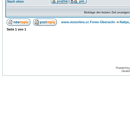
Nach oben
Beiträge der letzten Zeit anzeigen
www.motorline.cc Foren-Übersicht
->
Rallye
Seite
1
von
1
Powered by
Deutsc