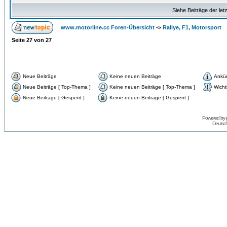
Siehe Beiträge der let
www.motorline.cc Foren-Übersicht
->
Rallye, F1, Motorsport
Seite
27
von
27
Neue Beiträge
Keine neuen Beiträge
Ankü
Neue Beiträge [ Top-Thema ]
Keine neuen Beiträge [ Top-Thema ]
Wicht
Neue Beiträge [ Gesperrt ]
Keine neuen Beiträge [ Gesperrt ]
Powered by
Deutsc