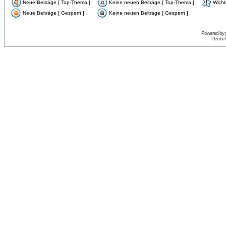
Neue Beiträge [ Top-Thema ]
Keine neuen Beiträge [ Top-Thema ]
Wicht
Neue Beiträge [ Gesperrt ]
Keine neuen Beiträge [ Gesperrt ]
Powered by
Deutsc