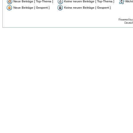
Neue Beiträge [ Top-Thema ]
Keine neuen Beiträge [ Top-Thema ]
Wicht
Neue Beiträge [ Gesperrt ]
Keine neuen Beiträge [ Gesperrt ]
Powered by
Deutsc