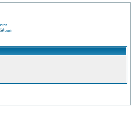
ieren
Login