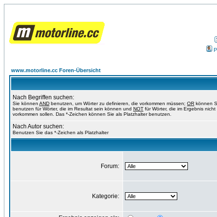
P
www.motorline.cc Foren-Übersicht
Nach Begriffen suchen:
Sie können
AND
benutzen, um Wörter zu definieren, die vorkommen müssen;
OR
können S
benutzen für Wörter, die im Resultat sein können und
NOT
für Wörter, die im Ergebnis nicht
vorkommen sollen. Das *-Zeichen können Sie als Platzhalter benutzen.
Nach Autor suchen:
Benutzen Sie das *-Zeichen als Platzhalter
Forum:
Kategorie: