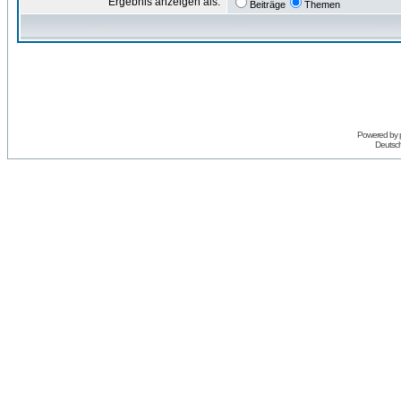
Ergebnis anzeigen als:
Beiträge
Themen
Powered by
Deutsc