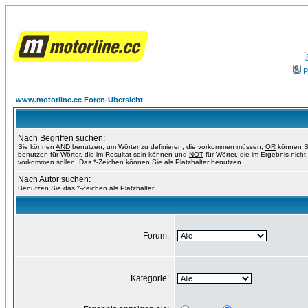
P
www.motorline.cc Foren-Übersicht
Nach Begriffen suchen:
Sie können
AND
benutzen, um Wörter zu definieren, die vorkommen müssen;
OR
können S
benutzen für Wörter, die im Resultat sein können und
NOT
für Wörter, die im Ergebnis nicht
vorkommen sollen. Das *-Zeichen können Sie als Platzhalter benutzen.
Nach Autor suchen:
Benutzen Sie das *-Zeichen als Platzhalter
Forum:
Kategorie: