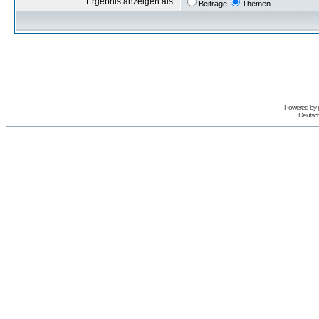
Ergebnis anzeigen als:
Beiträge
Themen
Powered by
Deutsc