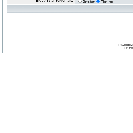
Ergebnis anzeigen als:
Beiträge
Themen
Powered by
Deutsc