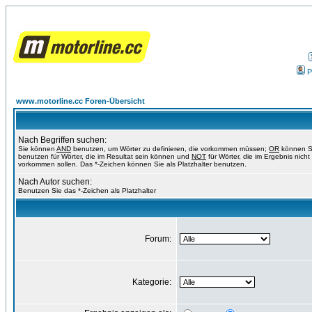
P
www.motorline.cc Foren-Übersicht
Nach Begriffen suchen:
Sie können
AND
benutzen, um Wörter zu definieren, die vorkommen müssen;
OR
können S
benutzen für Wörter, die im Resultat sein können und
NOT
für Wörter, die im Ergebnis nicht
vorkommen sollen. Das *-Zeichen können Sie als Platzhalter benutzen.
Nach Autor suchen:
Benutzen Sie das *-Zeichen als Platzhalter
Forum:
Kategorie: