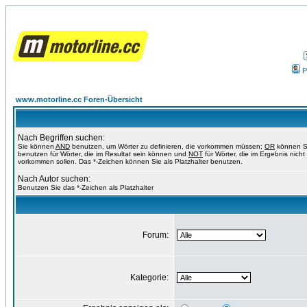
P
www.motorline.cc Foren-Übersicht
Nach Begriffen suchen:
Sie können
AND
benutzen, um Wörter zu definieren, die vorkommen müssen;
OR
können S
benutzen für Wörter, die im Resultat sein können und
NOT
für Wörter, die im Ergebnis nicht
vorkommen sollen. Das *-Zeichen können Sie als Platzhalter benutzen.
Nach Autor suchen:
Benutzen Sie das *-Zeichen als Platzhalter
Forum:
Kategorie: