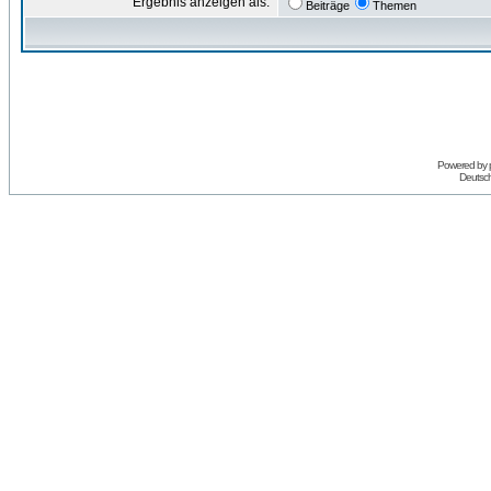
Ergebnis anzeigen als:
Beiträge
Themen
Powered by
Deutsc