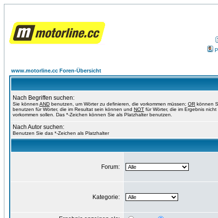
P
www.motorline.cc Foren-Übersicht
Nach Begriffen suchen:
Sie können
AND
benutzen, um Wörter zu definieren, die vorkommen müssen;
OR
können S
benutzen für Wörter, die im Resultat sein können und
NOT
für Wörter, die im Ergebnis nicht
vorkommen sollen. Das *-Zeichen können Sie als Platzhalter benutzen.
Nach Autor suchen:
Benutzen Sie das *-Zeichen als Platzhalter
Forum:
Kategorie: