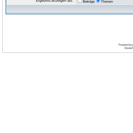
Ergebnis anzeigen als:
Beiträge
Themen
Powered by
Deutsc