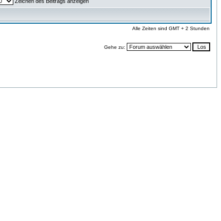
Zeichen des Beitrags anzeigen
Alle Zeiten sind GMT + 2 Stunden
Gehe zu: