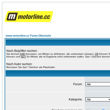
www.motorline.cc Foren-Übersicht
Nach Begriffen suchen:
Sie können
AND
benutzen, um Wörter zu definieren, die vorkommen müssen;
OR
können Si
können und
NOT
für Wörter, die im Ergebnis nicht vorkommen sollen. Das *-Zeichen können
Nach Autor suchen:
Benutzen Sie das *-Zeichen als Platzhalter
Forum:
Kategorie: