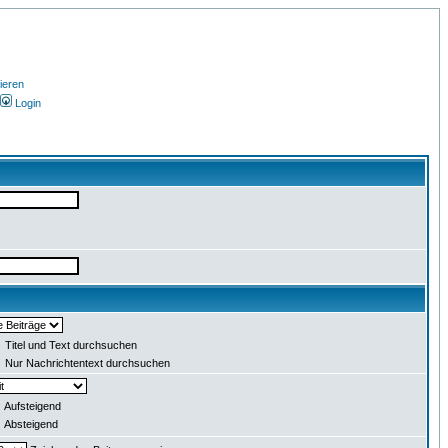
ieren
Login
Titel und Text durchsuchen
Nur Nachrichtentext durchsuchen
Aufsteigend
Absteigend