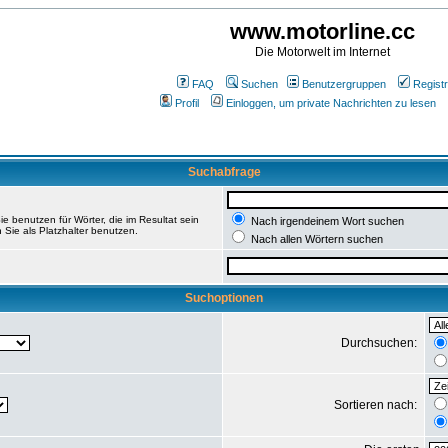
www.motorline.cc
Die Motorwelt im Internet
FAQ
Suchen
Benutzergruppen
Registr
Profil
Einloggen, um private Nachrichten zu lesen
Suchabfrage
e benutzen für Wörter, die im Resultat sein
Nach irgendeinem Wort suchen
 Sie als Platzhalter benutzen.
Nach allen Wörtern suchen
Suchoptionen
Durchsuchen:
Sortieren nach: