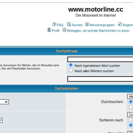
www.motorline.cc
Die Motorwelt im Internet
FAQ
Suchen
Benutzergruppen
Registr
Profil
Einloggen, um private Nachrichten zu lesen
Suchabfrage
e benutzen für Wörter, die im Resultat sein
Nach irgendeinem Wort suchen
 Sie als Platzhalter benutzen.
Nach allen Wörtern suchen
Suchoptionen
Durchsuchen:
Sortieren nach: