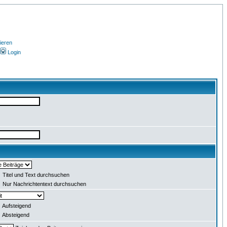
ieren
Login
Titel und Text durchsuchen
Nur Nachrichtentext durchsuchen
Aufsteigend
Absteigend