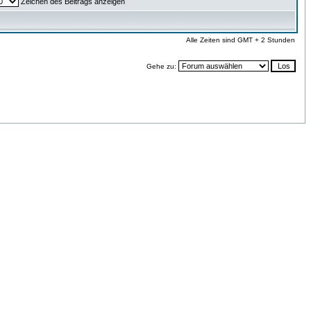
Zeichen des Beitrags anzeigen
Alle Zeiten sind GMT + 2 Stunden
Gehe zu: