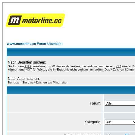
www.motorline.cc Foren-Übersicht
Nach Begriffen suchen:
Sie können
AND
benutzen, um Wörter zu definieren, die vorkommen müssen;
OR
können Si
können und
NOT
für Wörter, die im Ergebnis nicht vorkommen sollen. Das *-Zeichen können
Nach Autor suchen:
Benutzen Sie das *-Zeichen als Platzhalter
Forum:
Kategorie: