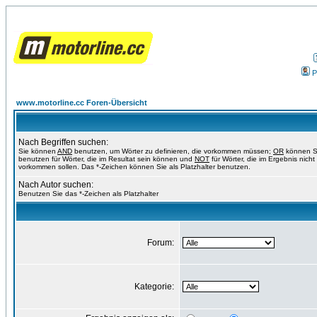
P
www.motorline.cc Foren-Übersicht
Nach Begriffen suchen:
Sie können
AND
benutzen, um Wörter zu definieren, die vorkommen müssen;
OR
können S
benutzen für Wörter, die im Resultat sein können und
NOT
für Wörter, die im Ergebnis nicht
vorkommen sollen. Das *-Zeichen können Sie als Platzhalter benutzen.
Nach Autor suchen:
Benutzen Sie das *-Zeichen als Platzhalter
Forum:
Kategorie: