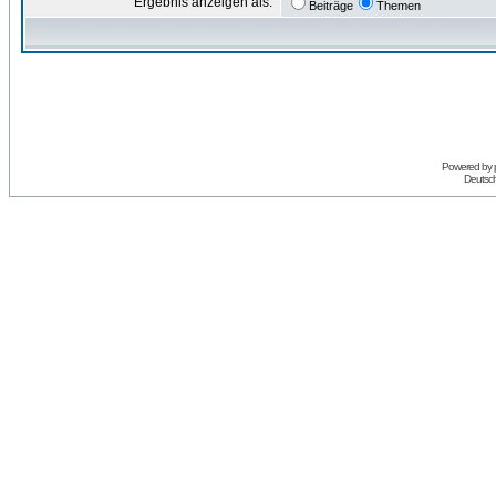
Ergebnis anzeigen als:
Beiträge
Themen
Powered by
Deutsc