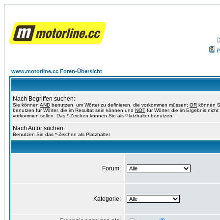
P
www.motorline.cc Foren-Übersicht
Nach Begriffen suchen:
Sie können
AND
benutzen, um Wörter zu definieren, die vorkommen müssen;
OR
können S
benutzen für Wörter, die im Resultat sein können und
NOT
für Wörter, die im Ergebnis nicht
vorkommen sollen. Das *-Zeichen können Sie als Platzhalter benutzen.
Nach Autor suchen:
Benutzen Sie das *-Zeichen als Platzhalter
Forum:
Kategorie: