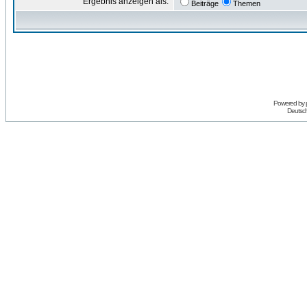
Ergebnis anzeigen als:
Beiträge
Themen
Powered by
Deutsc