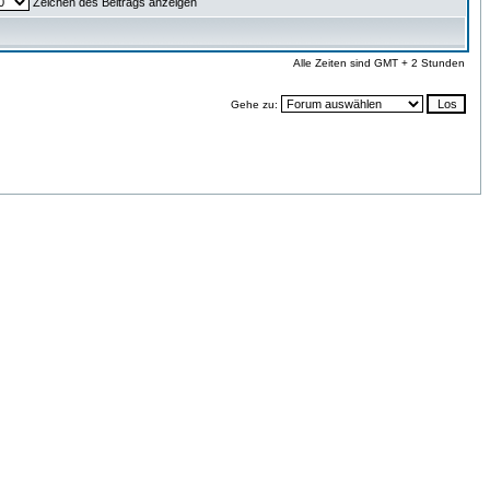
Zeichen des Beitrags anzeigen
Alle Zeiten sind GMT + 2 Stunden
Gehe zu: