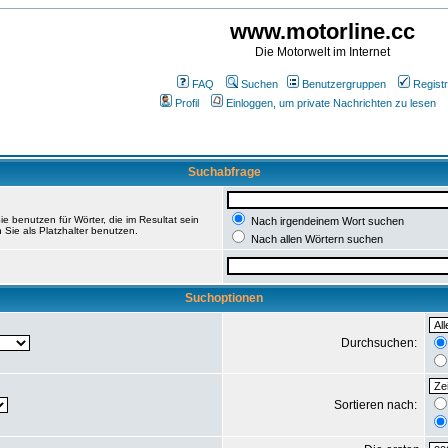
www.motorline.cc
Die Motorwelt im Internet
FAQ
Suchen
Benutzergruppen
Registr
Profil
Einloggen, um private Nachrichten zu lesen
Suchabfrage
e benutzen für Wörter, die im Resultat sein
Nach irgendeinem Wort suchen
 Sie als Platzhalter benutzen.
Nach allen Wörtern suchen
Suchoptionen
Durchsuchen:
Sortieren nach: