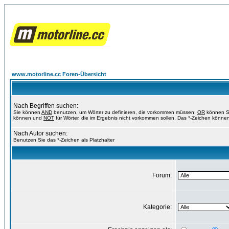
www.motorline.cc Foren-Übersicht
Nach Begriffen suchen:
Sie können
AND
benutzen, um Wörter zu definieren, die vorkommen müssen;
OR
können Si
können und
NOT
für Wörter, die im Ergebnis nicht vorkommen sollen. Das *-Zeichen können
Nach Autor suchen:
Benutzen Sie das *-Zeichen als Platzhalter
Forum:
Kategorie: