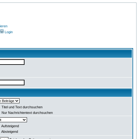
ieren
Login
Titel und Text durchsuchen
Nur Nachrichtentext durchsuchen
Aufsteigend
Absteigend