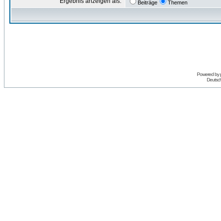
Ergebnis anzeigen als:
Beiträge
Themen
Powered by
Deutsc