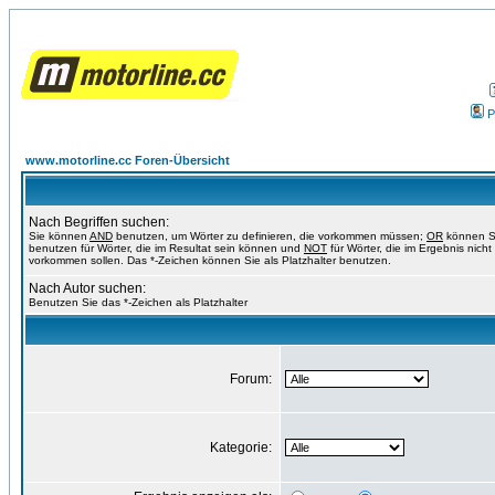
P
www.motorline.cc Foren-Übersicht
Nach Begriffen suchen:
Sie können
AND
benutzen, um Wörter zu definieren, die vorkommen müssen;
OR
können S
benutzen für Wörter, die im Resultat sein können und
NOT
für Wörter, die im Ergebnis nicht
vorkommen sollen. Das *-Zeichen können Sie als Platzhalter benutzen.
Nach Autor suchen:
Benutzen Sie das *-Zeichen als Platzhalter
Forum:
Kategorie: