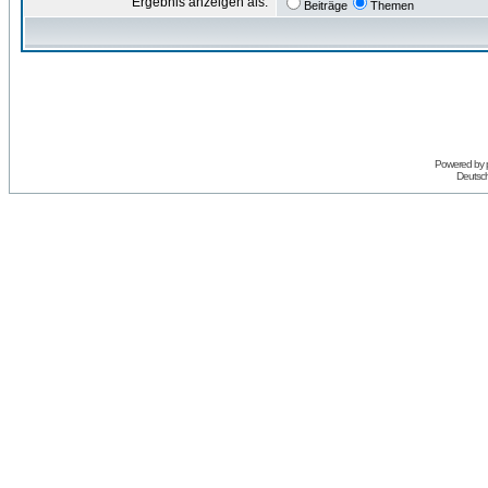
Ergebnis anzeigen als:
Beiträge
Themen
Powered by
Deutsc