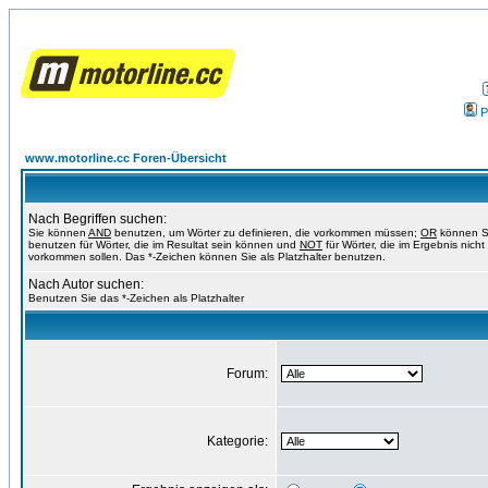
P
www.motorline.cc Foren-Übersicht
Nach Begriffen suchen:
Sie können
AND
benutzen, um Wörter zu definieren, die vorkommen müssen;
OR
können S
benutzen für Wörter, die im Resultat sein können und
NOT
für Wörter, die im Ergebnis nicht
vorkommen sollen. Das *-Zeichen können Sie als Platzhalter benutzen.
Nach Autor suchen:
Benutzen Sie das *-Zeichen als Platzhalter
Forum:
Kategorie: