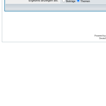
Ergebnis anzeigen als:
Beiträge
Themen
Powered by
Deutsc