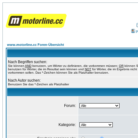
P
www.motorline.cc Foren-Übersicht
Nach Begriffen suchen:
Sie können
AND
benutzen, um Wörter zu definieren, die vorkommen müssen;
OR
können S
benutzen für Wörter, die im Resultat sein können und
NOT
für Wörter, die im Ergebnis nicht
vorkommen sollen. Das *-Zeichen können Sie als Platzhalter benutzen.
Nach Autor suchen:
Benutzen Sie das *-Zeichen als Platzhalter
Forum:
Kategorie: