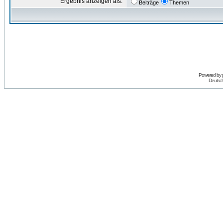
Ergebnis anzeigen als:
Beiträge
Themen
Powered by
Deutsc