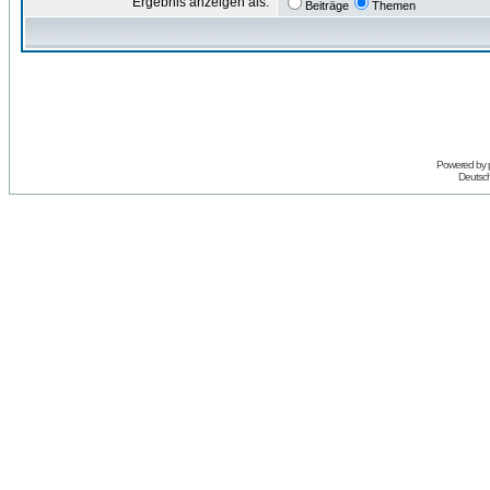
Ergebnis anzeigen als:
Beiträge
Themen
Powered by
Deutsc