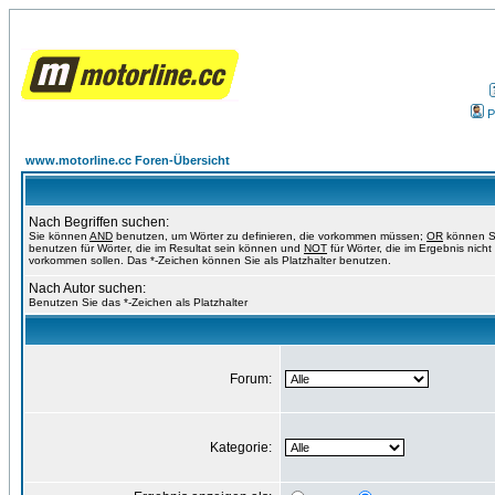
P
www.motorline.cc Foren-Übersicht
Nach Begriffen suchen:
Sie können
AND
benutzen, um Wörter zu definieren, die vorkommen müssen;
OR
können S
benutzen für Wörter, die im Resultat sein können und
NOT
für Wörter, die im Ergebnis nicht
vorkommen sollen. Das *-Zeichen können Sie als Platzhalter benutzen.
Nach Autor suchen:
Benutzen Sie das *-Zeichen als Platzhalter
Forum:
Kategorie: