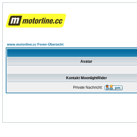
www.motorline.cc Foren-Übersicht
Avatar
Kontakt MoonlightRider
Private Nachricht: