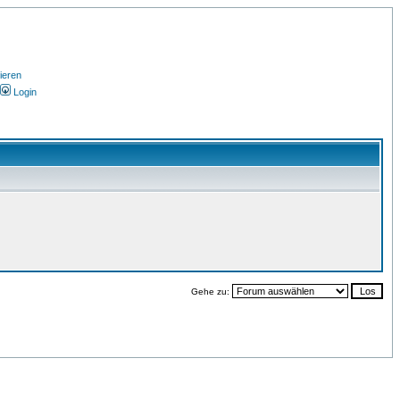
ieren
Login
Gehe zu: