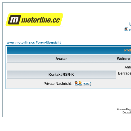
P
www.motorline.cc Foren-Übersicht
Pro
Avatar
Weitere
Anm
Beiträg
Kontakt RSR-K
Private Nachricht:
Powered by
Deutsc