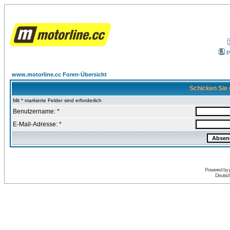
P
www.motorline.cc Foren-Übersicht
Schicken Sie 
Mit * markierte Felder sind erforderlich
Benutzername: *
E-Mail-Adresse: *
Powered by
Deutsc