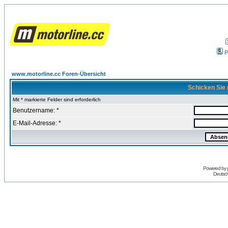
P
www.motorline.cc Foren-Übersicht
Schicken Sie 
Mit * markierte Felder sind erforderlich
Benutzername: *
E-Mail-Adresse: *
Powered by
Deutsc