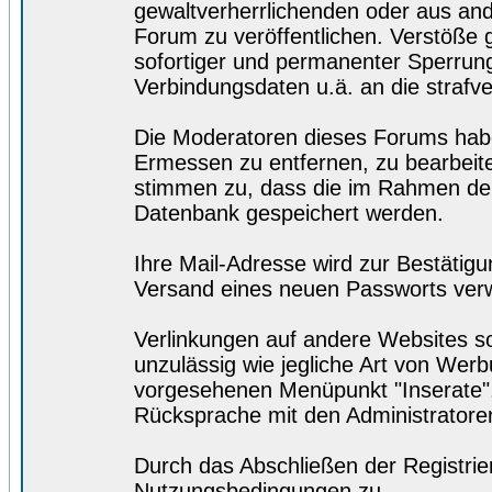
gewaltverherrlichenden oder aus and
Forum zu veröffentlichen. Verstöße
sofortiger und permanenter Sperrung.
Verbindungsdaten u.ä. an die straf
Die Moderatoren dieses Forums hab
Ermessen zu entfernen, zu bearbeite
stimmen zu, dass die im Rahmen der
Datenbank gespeichert werden.
Ihre Mail-Adresse wird zur Bestätig
Versand eines neuen Passworts ver
Verlinkungen auf andere Websites so
unzulässig wie jegliche Art von Wer
vorgesehenen Menüpunkt "Inserate",
Rücksprache mit den Administratore
Durch das Abschließen der Registri
Nutzungsbedingungen zu.