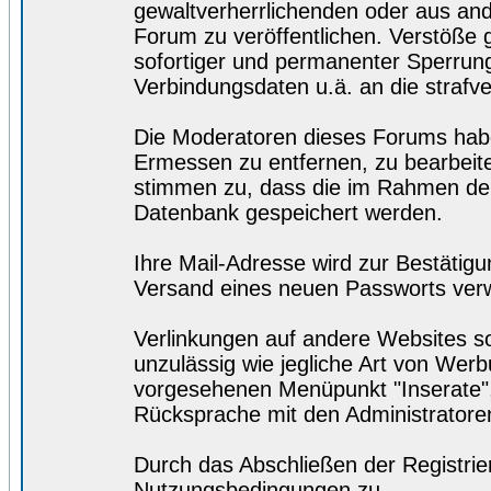
gewaltverherrlichenden oder aus and
Forum zu veröffentlichen. Verstöße
sofortiger und permanenter Sperrung.
Verbindungsdaten u.ä. an die straf
Die Moderatoren dieses Forums hab
Ermessen zu entfernen, zu bearbeite
stimmen zu, dass die im Rahmen der
Datenbank gespeichert werden.
Ihre Mail-Adresse wird zur Bestätig
Versand eines neuen Passworts ver
Verlinkungen auf andere Websites so
unzulässig wie jegliche Art von Wer
vorgesehenen Menüpunkt "Inserate",
Rücksprache mit den Administratore
Durch das Abschließen der Registri
Nutzungsbedingungen zu.