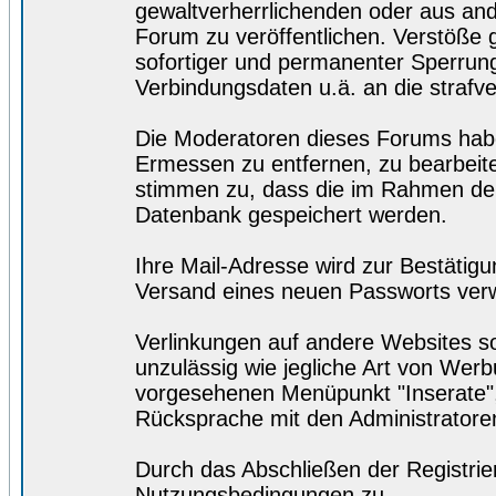
gewaltverherrlichenden oder aus and
Forum zu veröffentlichen. Verstöße
sofortiger und permanenter Sperrung.
Verbindungsdaten u.ä. an die straf
Die Moderatoren dieses Forums hab
Ermessen zu entfernen, zu bearbeite
stimmen zu, dass die im Rahmen der
Datenbank gespeichert werden.
Ihre Mail-Adresse wird zur Bestätig
Versand eines neuen Passworts ver
Verlinkungen auf andere Websites so
unzulässig wie jegliche Art von Wer
vorgesehenen Menüpunkt "Inserate",
Rücksprache mit den Administratore
Durch das Abschließen der Registri
Nutzungsbedingungen zu.