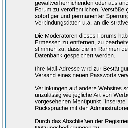
gewaltverherrlichenden oder aus and
Forum zu veröffentlichen. Verstöße
sofortiger und permanenter Sperrung.
Verbindungsdaten u.ä. an die straf
Die Moderatoren dieses Forums hab
Ermessen zu entfernen, zu bearbeite
stimmen zu, dass die im Rahmen der
Datenbank gespeichert werden.
Ihre Mail-Adresse wird zur Bestätig
Versand eines neuen Passworts ver
Verlinkungen auf andere Websites so
unzulässig wie jegliche Art von Wer
vorgesehenen Menüpunkt "Inserate",
Rücksprache mit den Administratore
Durch das Abschließen der Registri
Nutzungsbedingungen zu.