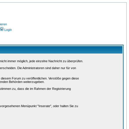
ieren
Login
nicht immer möglich, jede einzelne Nachricht zu überprüfen.
erscheiden. Die Administratoren sind daher nur für von
n diesem Forum zu veröffentlichen. Verstöße gegen diese
lgenden Behörden weiterzugeben.
stimmen zu, dass die im Rahmen der Registrierung
r vorgesehenen Menüpunkt "Inserate", oder halten Sie zu