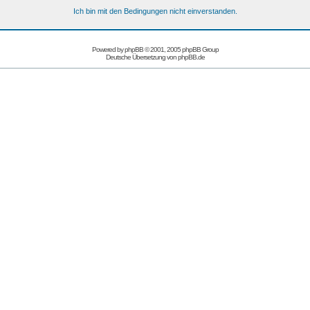
Ich bin mit den Bedingungen nicht einverstanden.
Powered by
phpBB
© 2001, 2005 phpBB Group
Deutsche Übersetzung von
phpBB.de