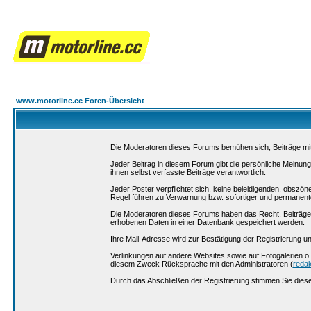
www.motorline.cc Foren-Übersicht
Die Moderatoren dieses Forums bemühen sich, Beiträge mit f
Jeder Beitrag in diesem Forum gibt die persönliche Meinung
ihnen selbst verfasste Beiträge verantwortlich.
Jeder Poster verpflichtet sich, keine beleidigenden, obszö
Regel führen zu Verwarnung bzw. sofortiger und permanente
Die Moderatoren dieses Forums haben das Recht, Beiträge 
erhobenen Daten in einer Datenbank gespeichert werden.
Ihre Mail-Adresse wird zur Bestätigung der Registrierung
Verlinkungen auf andere Websites sowie auf Fotogalerien o.
diesem Zweck Rücksprache mit den Administratoren (
redak
Durch das Abschließen der Registrierung stimmen Sie die