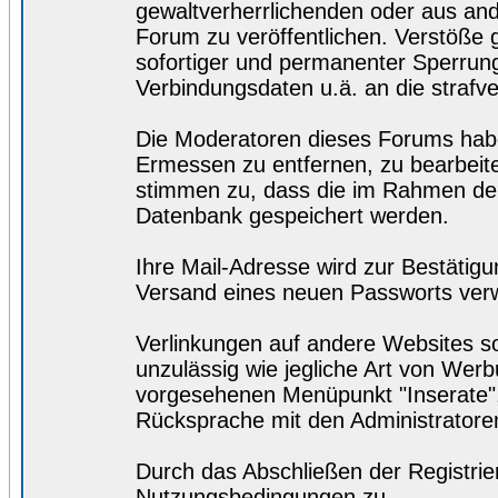
gewaltverherrlichenden oder aus and
Forum zu veröffentlichen. Verstöße
sofortiger und permanenter Sperrung.
Verbindungsdaten u.ä. an die straf
Die Moderatoren dieses Forums hab
Ermessen zu entfernen, zu bearbeite
stimmen zu, dass die im Rahmen der
Datenbank gespeichert werden.
Ihre Mail-Adresse wird zur Bestätig
Versand eines neuen Passworts ver
Verlinkungen auf andere Websites so
unzulässig wie jegliche Art von Wer
vorgesehenen Menüpunkt "Inserate",
Rücksprache mit den Administratore
Durch das Abschließen der Registri
Nutzungsbedingungen zu.