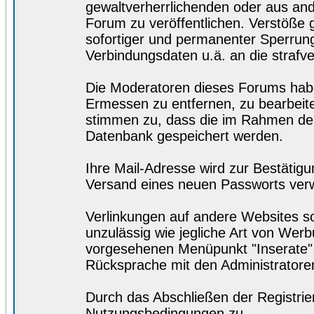
gewaltverherrlichenden oder aus and
Forum zu veröffentlichen. Verstöße
sofortiger und permanenter Sperrung.
Verbindungsdaten u.ä. an die straf
Die Moderatoren dieses Forums hab
Ermessen zu entfernen, zu bearbeite
stimmen zu, dass die im Rahmen der
Datenbank gespeichert werden.
Ihre Mail-Adresse wird zur Bestätig
Versand eines neuen Passworts ver
Verlinkungen auf andere Websites so
unzulässig wie jegliche Art von Wer
vorgesehenen Menüpunkt "Inserate",
Rücksprache mit den Administratore
Durch das Abschließen der Registri
Nutzungsbedingungen zu.