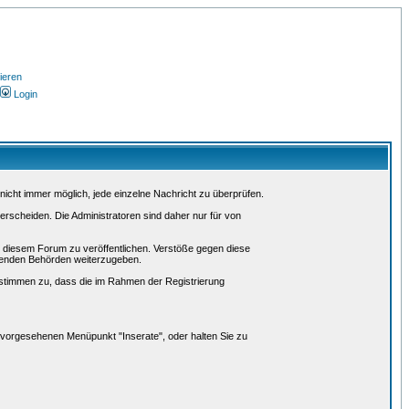
ieren
Login
nicht immer möglich, jede einzelne Nachricht zu überprüfen.
erscheiden. Die Administratoren sind daher nur für von
n diesem Forum zu veröffentlichen. Verstöße gegen diese
lgenden Behörden weiterzugeben.
stimmen zu, dass die im Rahmen der Registrierung
r vorgesehenen Menüpunkt "Inserate", oder halten Sie zu