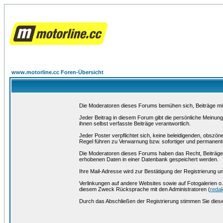
www.motorline.cc Foren-Übersicht
Die Moderatoren dieses Forums bemühen sich, Beiträge mit f
Jeder Beitrag in diesem Forum gibt die persönliche Meinung
ihnen selbst verfasste Beiträge verantwortlich.
Jeder Poster verpflichtet sich, keine beleidigenden, obszö
Regel führen zu Verwarnung bzw. sofortiger und permanente
Die Moderatoren dieses Forums haben das Recht, Beiträge 
erhobenen Daten in einer Datenbank gespeichert werden.
Ihre Mail-Adresse wird zur Bestätigung der Registrierung
Verlinkungen auf andere Websites sowie auf Fotogalerien o.
diesem Zweck Rücksprache mit den Administratoren (
redak
Durch das Abschließen der Registrierung stimmen Sie die