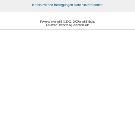
Ich bin mit den Bedingungen nicht einverstanden.
Powered by
phpBB
© 2001, 2005 phpBB Group
Deutsche Übersetzung von
phpBB.de