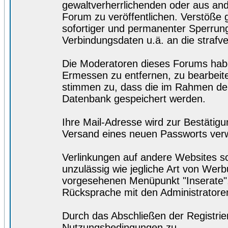
gewaltverherrlichenden oder aus and
Forum zu veröffentlichen. Verstöße
sofortiger und permanenter Sperrung.
Verbindungsdaten u.ä. an die straf
Die Moderatoren dieses Forums hab
Ermessen zu entfernen, zu bearbeite
stimmen zu, dass die im Rahmen der
Datenbank gespeichert werden.
Ihre Mail-Adresse wird zur Bestätig
Versand eines neuen Passworts ver
Verlinkungen auf andere Websites so
unzulässig wie jegliche Art von Wer
vorgesehenen Menüpunkt "Inserate",
Rücksprache mit den Administratore
Durch das Abschließen der Registri
Nutzungsbedingungen zu.