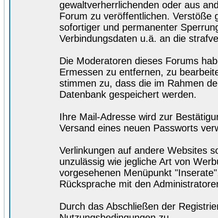
gewaltverherrlichenden oder aus and
Forum zu veröffentlichen. Verstöße
sofortiger und permanenter Sperrung.
Verbindungsdaten u.ä. an die straf
Die Moderatoren dieses Forums hab
Ermessen zu entfernen, zu bearbeite
stimmen zu, dass die im Rahmen der
Datenbank gespeichert werden.
Ihre Mail-Adresse wird zur Bestätig
Versand eines neuen Passworts ver
Verlinkungen auf andere Websites so
unzulässig wie jegliche Art von Wer
vorgesehenen Menüpunkt "Inserate",
Rücksprache mit den Administratore
Durch das Abschließen der Registri
Nutzungsbedingungen zu.