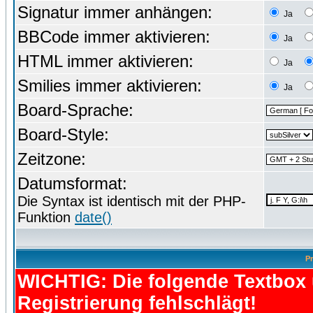
Signatur immer anhängen:
Ja
BBCode immer aktivieren:
Ja
HTML immer aktivieren:
Ja
Smilies immer aktivieren:
Ja
Board-Sprache:
Board-Style:
Zeitzone:
Datumsformat:
Die Syntax ist identisch mit der PHP-
Funktion
date()
Pr
WICHTIG: Die folgende Textbox u
Registrierung fehlschlägt!