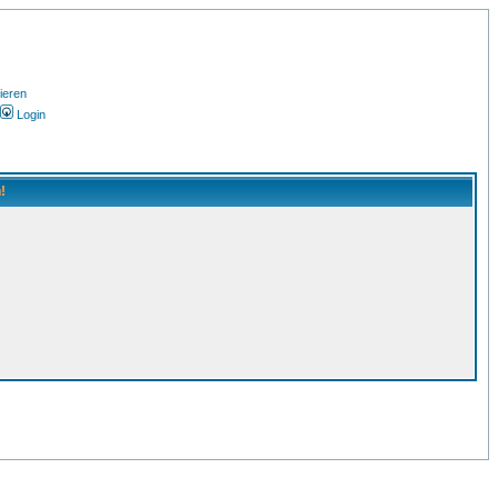
ieren
Login
!