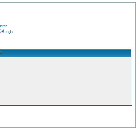
ieren
Login
!