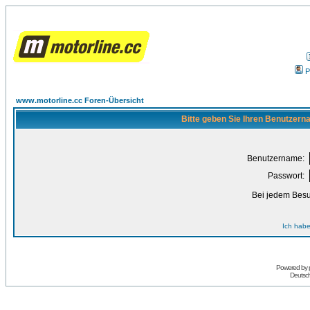
P
www.motorline.cc Foren-Übersicht
Bitte geben Sie Ihren Benutzern
Benutzername:
Passwort:
Bei jedem Besu
Ich habe
Powered by
Deutsc