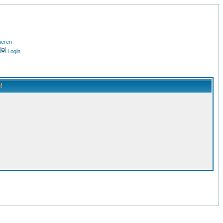
ieren
Login
!