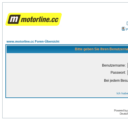
P
www.motorline.cc Foren-Übersicht
Bitte geben Sie Ihren Benutzern
Benutzername:
Passwort:
Bei jedem Besu
Ich habe
Powered by
Deutsc