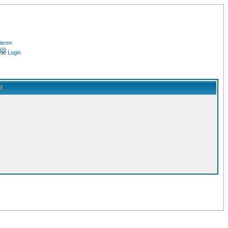
ieren
Login
!