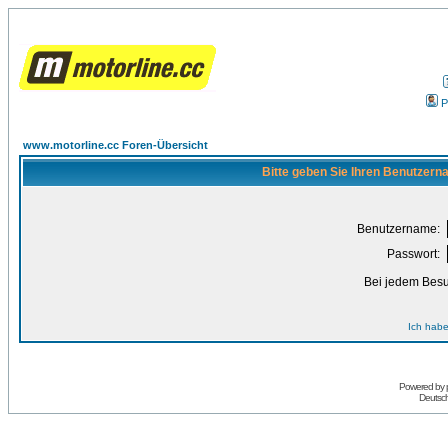
P
www.motorline.cc Foren-Übersicht
Bitte geben Sie Ihren Benutzern
Benutzername:
Passwort:
Bei jedem Besu
Ich habe
Powered by
Deutsc