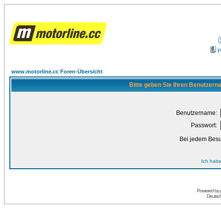
P
www.motorline.cc Foren-Übersicht
Bitte geben Sie Ihren Benutzern
Benutzername:
Passwort:
Bei jedem Besu
Ich habe
Powered by
Deutsc