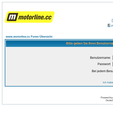
P
www.motorline.cc Foren-Übersicht
Bitte geben Sie Ihren Benutzern
Benutzername:
Passwort:
Bei jedem Besu
Ich habe
Powered by
Deutsc