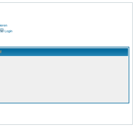
ieren
Login
!